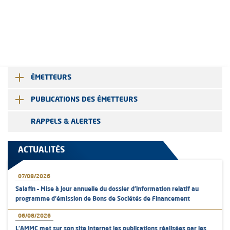
ÉMETTEURS
PUBLICATIONS DES ÉMETTEURS
RAPPELS & ALERTES
ACTUALITÉS
07/08/2026
Salafin – Mise à jour annuelle du dossier d’information relatif au
programme d'émission de Bons de Sociétés de Financement
06/08/2026
L’AMMC met sur son site internet les publications réalisées par les