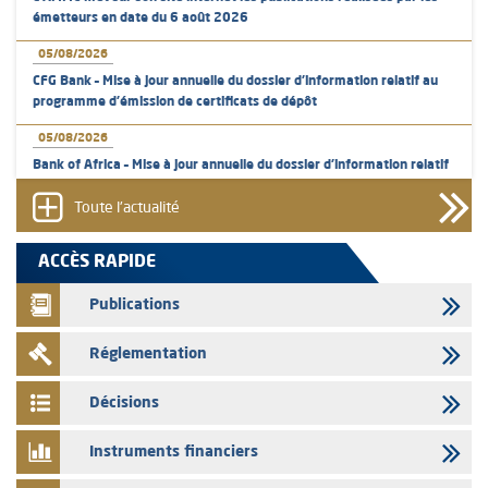
émetteurs en date du 6 août 2026
05/08/2026
CFG Bank – Mise à jour annuelle du dossier d’information relatif au
programme d'émission de certificats de dépôt
05/08/2026
Bank of Africa – Mise à jour annuelle du dossier d’information relatif
au programme d'émission de certificats de dépôt
Toute l'actualité
05/08/2026
L’AMMC met sur son site internet les publications réalisées par les
ACCÈS RAPIDE
émetteurs en date du 5 août 2026
Publications
04/08/2026
L’AMMC met sur son site internet les publications réalisées par les
Réglementation
émetteurs en date du 4 août 2026
03/08/2026
Décisions
Saham Bank – Mise à jour annuelle du dossier d’information relatif au
programme d'émission de certificats de dépôt
Instruments financiers
03/08/2026