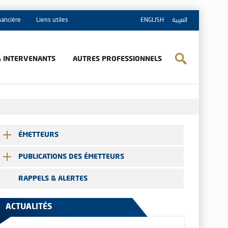
inancière
Liens utiles
ENGLISH
العربية
& INTERVENANTS
AUTRES PROFESSIONNELS
ÉMETTEURS
PUBLICATIONS DES ÉMETTEURS
RAPPELS & ALERTES
ACTUALITÉS