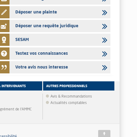
Déposer une plainte
Déposer une requête juridique
SESAM
Testez vos connaissances
Votre avis nous interesse
& INTERVENANTS
AUTRES PROFESSIONNELS
Avis & Recommandations
Actualités comptables
'agrément de l'AMMC
cessibilité