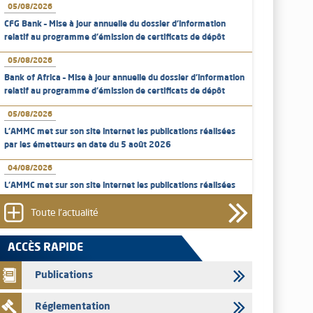
05/08/2026
CFG Bank – Mise à jour annuelle du dossier d’information
relatif au programme d'émission de certificats de dépôt
05/08/2026
Bank of Africa – Mise à jour annuelle du dossier d’information
relatif au programme d'émission de certificats de dépôt
05/08/2026
L’AMMC met sur son site internet les publications réalisées
par les émetteurs en date du 5 août 2026
04/08/2026
L’AMMC met sur son site internet les publications réalisées
par les émetteurs en date du 4 août 2026
Toute l'actualité
03/08/2026
Saham Bank – Mise à jour annuelle du dossier d’information
ACCÈS RAPIDE
relatif au programme d'émission de certificats de dépôt
Publications
03/08/2026
L’AMMC met sur son site internet les publications réalisées
Réglementation
par les émetteurs en date du 3 août 2026