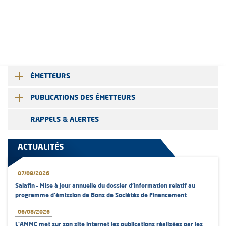
ÉMETTEURS
PUBLICATIONS DES ÉMETTEURS
RAPPELS & ALERTES
ACTUALITÉS
07/08/2026
Salafin – Mise à jour annuelle du dossier d’information relatif au
programme d'émission de Bons de Sociétés de Financement
06/08/2026
L’AMMC met sur son site internet les publications réalisées par les