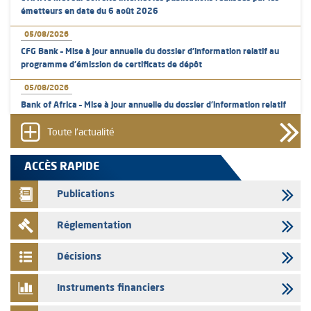
émetteurs en date du 6 août 2026
05/08/2026
CFG Bank – Mise à jour annuelle du dossier d’information relatif au
programme d'émission de certificats de dépôt
05/08/2026
Bank of Africa – Mise à jour annuelle du dossier d’information relatif
au programme d'émission de certificats de dépôt
Toute l'actualité
05/08/2026
L’AMMC met sur son site internet les publications réalisées par les
ACCÈS RAPIDE
émetteurs en date du 5 août 2026
Publications
04/08/2026
L’AMMC met sur son site internet les publications réalisées par les
Réglementation
émetteurs en date du 4 août 2026
03/08/2026
Décisions
Saham Bank – Mise à jour annuelle du dossier d’information relatif au
programme d'émission de certificats de dépôt
Instruments financiers
03/08/2026