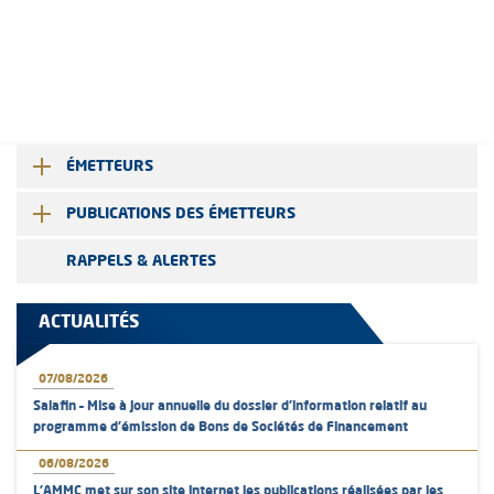
ÉMETTEURS
PUBLICATIONS DES ÉMETTEURS
RAPPELS & ALERTES
ACTUALITÉS
07/08/2026
Salafin – Mise à jour annuelle du dossier d’information relatif au
programme d'émission de Bons de Sociétés de Financement
06/08/2026
L’AMMC met sur son site internet les publications réalisées par les