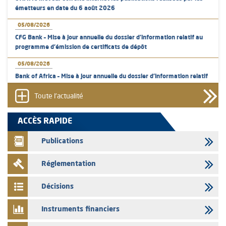
émetteurs en date du 6 août 2026
05/08/2026
CFG Bank – Mise à jour annuelle du dossier d’information relatif au
programme d'émission de certificats de dépôt
05/08/2026
Bank of Africa – Mise à jour annuelle du dossier d’information relatif
au programme d'émission de certificats de dépôt
Toute l'actualité
05/08/2026
L’AMMC met sur son site internet les publications réalisées par les
ACCÈS RAPIDE
émetteurs en date du 5 août 2026
Publications
04/08/2026
L’AMMC met sur son site internet les publications réalisées par les
Réglementation
émetteurs en date du 4 août 2026
03/08/2026
Décisions
Saham Bank – Mise à jour annuelle du dossier d’information relatif au
programme d'émission de certificats de dépôt
Instruments financiers
03/08/2026