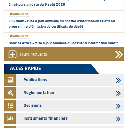
émetteurs en date du 6 août 2026
05/08/2026
CFG Bank – Mise à jour annuelle du dossier d’information relatif au
programme d'émission de certificats de dépôt
05/08/2026
Bank of Africa – Mise à jour annuelle du dossier d’information relatif
au programme d'émission de certificats de dépôt
Toute l'actualité
05/08/2026
L’AMMC met sur son site internet les publications réalisées par les
ACCÈS RAPIDE
émetteurs en date du 5 août 2026
Publications
04/08/2026
L’AMMC met sur son site internet les publications réalisées par les
Réglementation
émetteurs en date du 4 août 2026
03/08/2026
Décisions
Saham Bank – Mise à jour annuelle du dossier d’information relatif au
programme d'émission de certificats de dépôt
Instruments financiers
03/08/2026