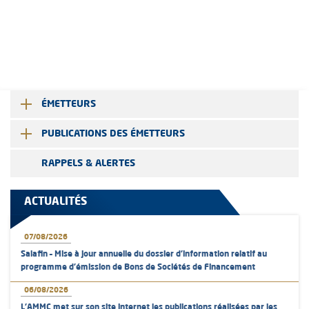
ÉMETTEURS
PUBLICATIONS DES ÉMETTEURS
RAPPELS & ALERTES
ACTUALITÉS
07/08/2026
Salafin – Mise à jour annuelle du dossier d’information relatif au
programme d'émission de Bons de Sociétés de Financement
06/08/2026
L’AMMC met sur son site internet les publications réalisées par les