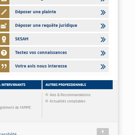
Déposer une plainte
Déposer une requête juridique
SESAM
Testez vos connaissances
Votre avis nous interesse
& INTERVENANTS
AUTRES PROFESSIONNELS
Avis & Recommandations
Actualités comptables
'agrément de l'AMMC
cessibilité