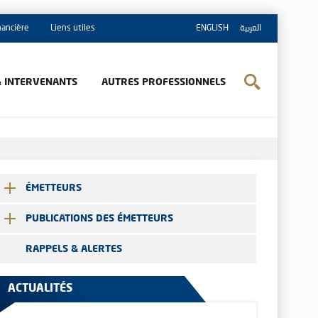
inancière
Liens utiles
ENGLISH
العربية
& INTERVENANTS
AUTRES PROFESSIONNELS
ÉMETTEURS
PUBLICATIONS DES ÉMETTEURS
RAPPELS & ALERTES
ACTUALITÉS