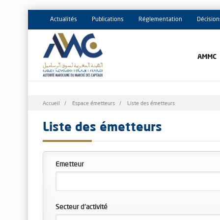
Actualités
Publications
Réglementation
Décision
AMMC
Fil
Accueil
Espace émetteurs
Liste des émetteurs
d'Ariane
Liste des émetteurs
Emetteur
Secteur d'activité