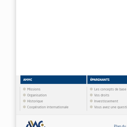
AMMC
ÉPARGNANTS
Missions
Les concepts de base
Organisation
Vos droits
Historique
Investissement
Coopération internationale
Vous avez une quest
Plan du 