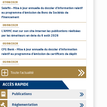
07/08/2026
Salafin – Mise à jour annuelle du dossier d’information relatif
au programme d'émission de Bons de Sociétés de
Financement
06/08/2026
L’AMMC met sur son site internet les publications réalisées
par les émetteurs en date du 6 août 2026
05/08/2026
CFG Bank – Mise à jour annuelle du dossier d’information
relatif au programme d'émission de certificats de dépôt
05/08/2026
Bank of Africa – Mise à jour annuelle du dossier d’information
relatif au programme d'émission de certificats de dépôt
Toute l'actualité
05/08/2026
ACCÈS RAPIDE
L’AMMC met sur son site internet les publications réalisées
par les émetteurs en date du 5 août 2026
Publications
04/08/2026
Réglementation
L’AMMC met sur son site internet les publications réalisées