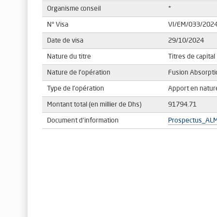
Organisme conseil
*
N° Visa
VI/EM/033/202
Date de visa
29/10/2024
Nature du titre
Titres de capital
Nature de l'opération
Fusion Absorpti
Type de l'opération
Apport en natur
Montant total (en millier de Dhs)
91794.71
Document d'information
Prospectus_AL