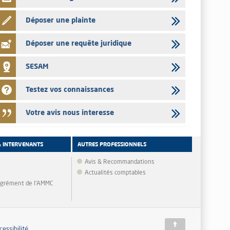
Déposer une plainte
Déposer une requête juridique
SESAM
Testez vos connaissances
Votre avis nous interesse
& INTERVENANTS
AUTRES PROFESSIONNELS
Avis & Recommandations
Actualités comptables
'agrément de l'AMMC
cessibilité