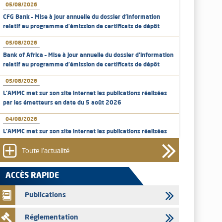
05/08/2026
CFG Bank – Mise à jour annuelle du dossier d’information
relatif au programme d'émission de certificats de dépôt
05/08/2026
Bank of Africa – Mise à jour annuelle du dossier d’information
relatif au programme d'émission de certificats de dépôt
05/08/2026
L’AMMC met sur son site internet les publications réalisées
par les émetteurs en date du 5 août 2026
04/08/2026
L’AMMC met sur son site internet les publications réalisées
par les émetteurs en date du 4 août 2026
Toute l'actualité
03/08/2026
Saham Bank – Mise à jour annuelle du dossier d’information
ACCÈS RAPIDE
relatif au programme d'émission de certificats de dépôt
Publications
03/08/2026
L’AMMC met sur son site internet les publications réalisées
Réglementation
par les émetteurs en date du 3 août 2026