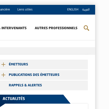
inancière
Liens utiles
ENGLISH
العربية
& INTERVENANTS
AUTRES PROFESSIONNELS
ÉMETTEURS
PUBLICATIONS DES ÉMETTEURS
RAPPELS & ALERTES
ACTUALITÉS