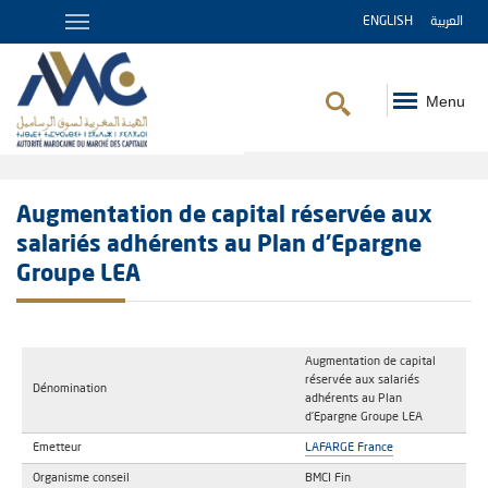
ENGLISH
العربية
Menu
Fil
d'Ariane
Augmentation de capital réservée aux
salariés adhérents au Plan d’Epargne
Groupe LEA
Augmentation de capital
réservée aux salariés
Dénomination
adhérents au Plan
d’Epargne Groupe LEA
Emetteur
LAFARGE France
Organisme conseil
BMCI Fin