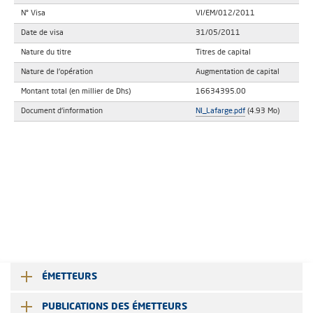
N° Visa
VI/EM/012/2011
Date de visa
31/05/2011
Nature du titre
Titres de capital
Nature de l'opération
Augmentation de capital
Montant total (en millier de Dhs)
16634395.00
Document d'information
NI_Lafarge.pdf
(4.93 Mo)
ÉMETTEURS
PUBLICATIONS DES ÉMETTEURS