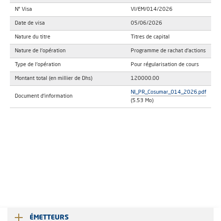
N° Visa
VI/EM/014/2026
Date de visa
05/06/2026
Nature du titre
Titres de capital
Nature de l'opération
Programme de rachat d'actions
Type de l'opération
Pour régularisation de cours
Montant total (en millier de Dhs)
120000.00
NI_PR_Cosumar_014_2026.pdf
Document d'information
(5.53 Mo)
ÉMETTEURS