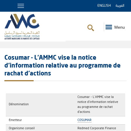
ENGLISH
العربية
Menu
Fil
d'Ariane
Cosumar - L’AMMC vise la notice
d’information relative au programme de
rachat d’actions
Cosumar - L’AMMC vise la
notice d’information relative
Dénomination
au programme de rachat
d’actions
Emetteur
COSUMAR
Organisme conseil
Redmed Corporate Finance