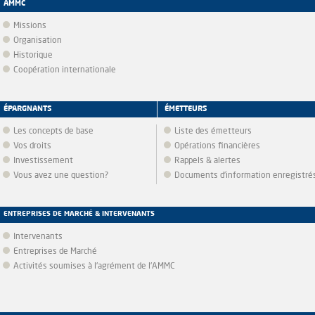
AMMC
Missions
Organisation
Historique
Coopération internationale
ÉPARGNANTS
ÉMETTEURS
Les concepts de base
Liste des émetteurs
Vos droits
Opérations financières
Investissement
Rappels & alertes
Vous avez une question?
Documents d’information enregistré
ENTREPRISES DE MARCHÉ & INTERVENANTS
Intervenants
Entreprises de Marché
Activités soumises à l'agrément de l'AMMC