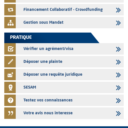
VEOLIA ENVIRONNEMENT – L’AMMC vise le prospectus définitif relatif
à l'augmentation de capital réservée aux salariés du groupe
Financement Collaboratif - Crowdfunding
Gestion sous Mandat
PRATIQUE
Vérifier un agrément/visa
Déposer une plainte
Déposer une requête juridique
SESAM
Testez vos connaissances
Votre avis nous interesse