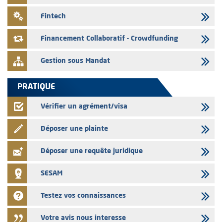
03/08/2026
Fintech
L' AMMC publie les indicateurs mensuels du marché des capitaux pour
le mois de Juin 2026
Financement Collaboratif - Crowdfunding
Gestion sous Mandat
PRATIQUE
Vérifier un agrément/visa
Déposer une plainte
Déposer une requête juridique
SESAM
Testez vos connaissances
Votre avis nous interesse