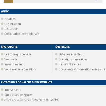
AMMC
Missions
Organisation
Historique
Coopération internationale
ÉPARGNANTS
ÉMETTEURS
Les concepts de base
Liste des émetteurs
Vos droits
Opérations financières
Investissement
Rappels & alertes
Vous avez une question?
Documents d’information enregistré
ENTREPRISES DE MARCHÉ & INTERVENANTS
Intervenants
Entreprises de Marché
Activités soumises à l'agrément de l'AMMC