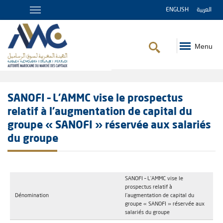
ENGLISH
العربية
Menu
Fil
d'Ariane
SANOFI – L’AMMC vise le prospectus
relatif à l’augmentation de capital du
groupe « SANOFI » réservée aux salariés
du groupe
SANOFI – L’AMMC vise le
prospectus relatif à
Dénomination
l’augmentation de capital du
groupe « SANOFI » réservée aux
salariés du groupe