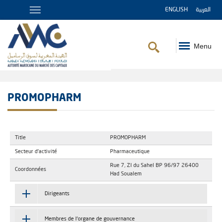
ENGLISH
العربية
Menu
Fil
d'Ariane
PROMOPHARM
Title
PROMOPHARM
Secteur d'activité
Pharmaceutique
Rue 7, ZI du Sahel BP 96/97 26400
Coordonnées
Had Soualem
Dirigeants
Membres de l'organe de gouvernance