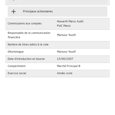
Principaux actionnaires
Howarth Maroc Audit
Commissaires aux comptes
PWC Maroc
Responsable de la communication
Mansour Yousfi
financière
Nombre de titres admis à la cote
Déontologue
Mansour Yousfi
Date d'introduction en bourse
15/06/2007
Compartiment
Marché Principal B
Exercice social
Année civile