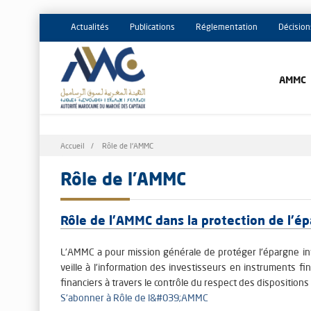
Actualités
Publications
Réglementation
Décision
AMMC
Fil
Accueil
Rôle de l'AMMC
d'Ariane
Rôle de l'AMMC
Rôle de l'AMMC dans la protection de l'é
L'AMMC a pour mission générale de protéger l'épargne inv
veille à l'information des investisseurs en instruments f
financiers à travers le contrôle du respect des dispositions
S'abonner à Rôle de l&#039;AMMC