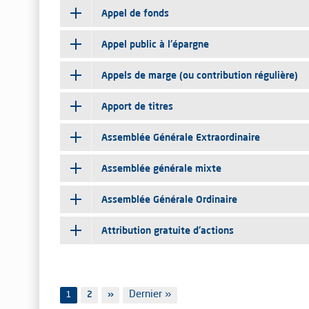
Appel de fonds
Appel public à l'épargne
Appels de marge (ou contribution régulière)
Apport de titres
Assemblée Générale Extraordinaire
Assemblée générale mixte
Assemblée Générale Ordinaire
Attribution gratuite d'actions
Pagination
Dernière
Dernier »
1
Page
2
Page
››