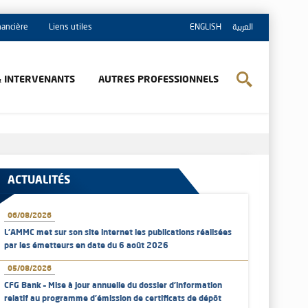
inancière
Liens utiles
ENGLISH
العربية
& INTERVENANTS
AUTRES PROFESSIONNELS
ACTUALITÉS
06/08/2026
L’AMMC met sur son site internet les publications réalisées
par les émetteurs en date du 6 août 2026
05/08/2026
CFG Bank – Mise à jour annuelle du dossier d’information
relatif au programme d'émission de certificats de dépôt