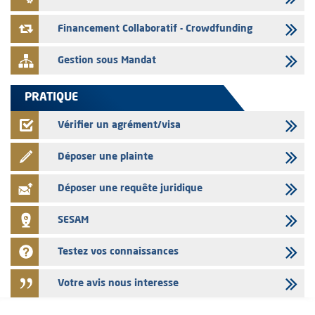
L' AMMC publie les indicateurs mensuels du marché des capitaux pour
le mois de Juin 2026
Financement Collaboratif - Crowdfunding
Gestion sous Mandat
PRATIQUE
Vérifier un agrément/visa
Déposer une plainte
Déposer une requête juridique
SESAM
Testez vos connaissances
Votre avis nous interesse