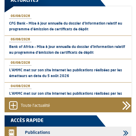
ACTUALITÉS
05/08/2026
CFG Bank – Mise à jour annuelle du dossier d’information relatif au
programme d'émission de certificats de dépôt
05/08/2026
Bank of Africa – Mise à jour annuelle du dossier d’information relatif
au programme d'émission de certificats de dépôt
05/08/2026
L’AMMC met sur son site internet les publications réalisées par les
émetteurs en date du 5 août 2026
04/08/2026
L’AMMC met sur son site internet les publications réalisées par les
émetteurs en date du 4 août 2026
Toute l'actualité
03/08/2026
Saham Bank – Mise à jour annuelle du dossier d’information relatif au
ACCÈS RAPIDE
programme d'émission de certificats de dépôt
Publications
03/08/2026