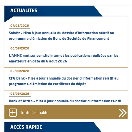
ACTUALITÉS
07/08/2026
Salafin – Mise à jour annuelle du dossier d’information relatif au
programme d'émission de Bons de Sociétés de Financement
06/08/2026
L’AMMC met sur son site internet les publications réalisées par les
émetteurs en date du 6 août 2026
05/08/2026
CFG Bank – Mise à jour annuelle du dossier d’information relatif au
programme d'émission de certificats de dépôt
05/08/2026
Bank of Africa – Mise à jour annuelle du dossier d’information relatif
au programme d'émission de certificats de dépôt
Toute l'actualité
05/08/2026
L’AMMC met sur son site internet les publications réalisées par les
ACCÈS RAPIDE
émetteurs en date du 5 août 2026