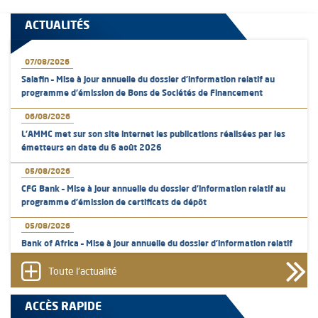
ACTUALITÉS
07/08/2026
Salafin – Mise à jour annuelle du dossier d’information relatif au
programme d'émission de Bons de Sociétés de Financement
06/08/2026
L’AMMC met sur son site internet les publications réalisées par les
émetteurs en date du 6 août 2026
05/08/2026
CFG Bank – Mise à jour annuelle du dossier d’information relatif au
programme d'émission de certificats de dépôt
05/08/2026
Bank of Africa – Mise à jour annuelle du dossier d’information relatif
au programme d'émission de certificats de dépôt
Toute l'actualité
05/08/2026
L’AMMC met sur son site internet les publications réalisées par les
ACCÈS RAPIDE
émetteurs en date du 5 août 2026