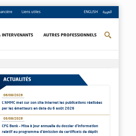
inancière
Liens utiles
ENGLISH
العربية
& INTERVENANTS
AUTRES PROFESSIONNELS
ACTUALITÉS
06/08/2026
L’AMMC met sur son site internet les publications réalisées
par les émetteurs en date du 6 août 2026
05/08/2026
CFG Bank – Mise à jour annuelle du dossier d’information
relatif au programme d'émission de certificats de dépôt