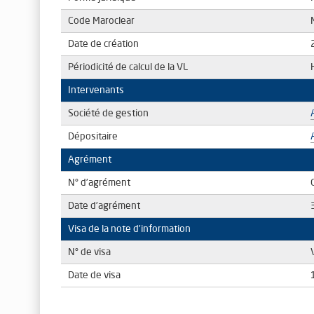
Code Maroclear
Date de création
Périodicité de calcul de la VL
Intervenants
Société de gestion
Dépositaire
Agrément
N° d’agrément
Date d’agrément
Visa de la note d’information
N° de visa
Date de visa