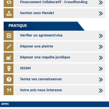
à l'augmentation de capital réservée aux salariés du groupe
Financement Collaboratif - Crowdfunding
Gestion sous Mandat
PRATIQUE
Vérifier un agrément/visa
Déposer une plainte
Déposer une requête juridique
SESAM
Testez vos connaissances
Votre avis nous interesse
AMMC