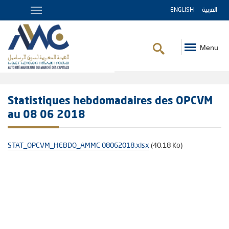
ENGLISH
العربية
Menu
Fil
d'Ariane
Statistiques hebdomadaires des OPCVM
au 08 06 2018
STAT_OPCVM_HEBDO_AMMC 08062018.xlsx
(40.18 Ko)