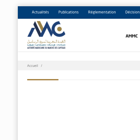
Actualités
Publications
Réglementation
Décision
AMMC
Fil
Accueil
d'Ariane