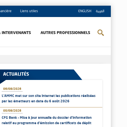
inancière
Liens utiles
ENGLISH
العربية
& INTERVENANTS
AUTRES PROFESSIONNELS
ACTUALITÉS
06/08/2026
L’AMMC met sur son site internet les publications réalisées
par les émetteurs en date du 6 août 2026
05/08/2026
CFG Bank – Mise à jour annuelle du dossier d’information
relatif au programme d'émission de certificats de dépôt