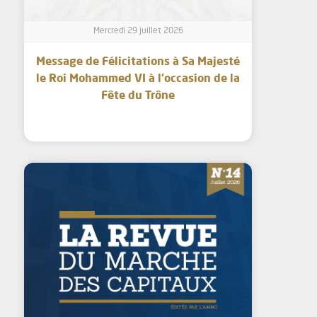
Mercredi 29 juillet 2026
Message de Félicitations à Sa Majesté
le Roi Mohammed VI à l’occasion de la
Fête du Trône