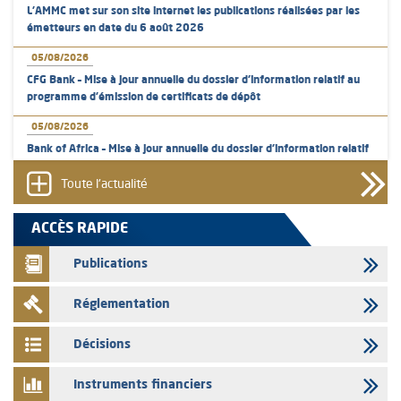
L’AMMC met sur son site internet les publications réalisées par les
émetteurs en date du 6 août 2026
05/08/2026
CFG Bank – Mise à jour annuelle du dossier d’information relatif au
programme d'émission de certificats de dépôt
05/08/2026
Bank of Africa – Mise à jour annuelle du dossier d’information relatif
au programme d'émission de certificats de dépôt
Toute l'actualité
05/08/2026
L’AMMC met sur son site internet les publications réalisées par les
ACCÈS RAPIDE
émetteurs en date du 5 août 2026
Publications
04/08/2026
L’AMMC met sur son site internet les publications réalisées par les
Réglementation
émetteurs en date du 4 août 2026
03/08/2026
Décisions
Saham Bank – Mise à jour annuelle du dossier d’information relatif au
programme d'émission de certificats de dépôt
Instruments financiers