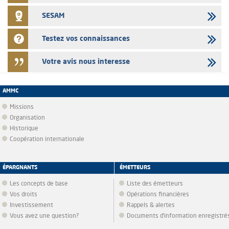
SESAM
Testez vos connaissances
Votre avis nous interesse
AMMC
Missions
Organisation
Historique
Coopération internationale
ÉPARGNANTS
ÉMETTEURS
Les concepts de base
Liste des émetteurs
Vos droits
Opérations financières
Investissement
Rappels & alertes
Vous avez une question?
Documents d’information enregistré