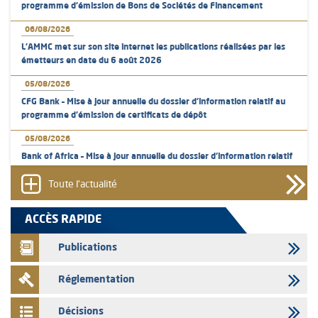
programme d'émission de Bons de Sociétés de Financement
06/08/2026
L’AMMC met sur son site internet les publications réalisées par les
émetteurs en date du 6 août 2026
05/08/2026
CFG Bank – Mise à jour annuelle du dossier d’information relatif au
programme d'émission de certificats de dépôt
05/08/2026
Bank of Africa – Mise à jour annuelle du dossier d’information relatif
au programme d'émission de certificats de dépôt
Toute l'actualité
05/08/2026
L’AMMC met sur son site internet les publications réalisées par les
ACCÈS RAPIDE
émetteurs en date du 5 août 2026
Publications
04/08/2026
L’AMMC met sur son site internet les publications réalisées par les
Réglementation
émetteurs en date du 4 août 2026
03/08/2026
Décisions