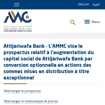
ENGLISH
العربية
Menu
Fil
d'Ariane
Attijariwafa Bank - L'AMMC vise le
prospectus relatif à l’augmentation du
capital social de Attijariwafa Bank par
conversion optionnelle en actions des
sommes mises en distribution à titre
exceptionnel
Télécharger le prospectus
Télécharger le communiqué de presse