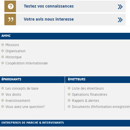
Testez vos connaissances
Votre avis nous interesse
AMMC
Missions
Organisation
Historique
Coopération internationale
ÉPARGNANTS
ÉMETTEURS
Les concepts de base
Liste des émetteurs
Vos droits
Opérations financières
Investissement
Rappels & alertes
Vous avez une question?
Documents d’information enregistré
ENTREPRISES DE MARCHÉ & INTERVENANTS