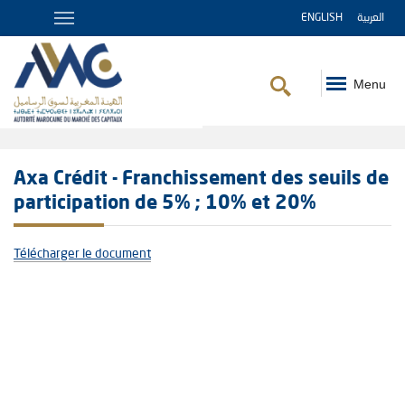
ENGLISH
العربية
Menu
Fil
d'Ariane
Axa Crédit - Franchissement des seuils de
participation de 5% ; 10% et 20%
Télécharger le document