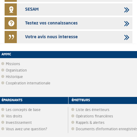
SESAM
Testez vos connaissances
Votre avis nous interesse
AMMC
Missions
Organisation
Historique
Coopération internationale
ÉPARGNANTS
ÉMETTEURS
Les concepts de base
Liste des émetteurs
Vos droits
Opérations financières
Investissement
Rappels & alertes
Vous avez une question?
Documents d’information enregistré