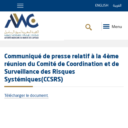
ENGLISH
العربية
Menu
Fil
d'Ariane
Communiqué de presse relatif à la 4ème
réunion du Comité de Coordination et de
Surveillance des Risques
Systémiques(CCSRS)
Télécharger le document.