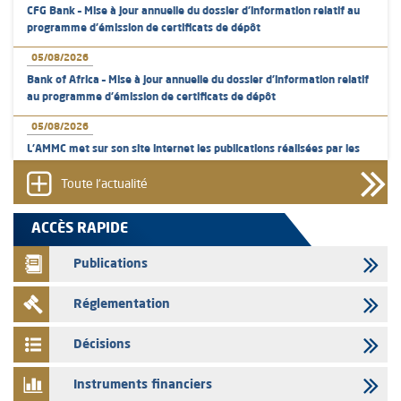
CFG Bank – Mise à jour annuelle du dossier d’information relatif au
programme d'émission de certificats de dépôt
05/08/2026
Bank of Africa – Mise à jour annuelle du dossier d’information relatif
au programme d'émission de certificats de dépôt
05/08/2026
L’AMMC met sur son site internet les publications réalisées par les
émetteurs en date du 5 août 2026
Toute l'actualité
04/08/2026
L’AMMC met sur son site internet les publications réalisées par les
ACCÈS RAPIDE
émetteurs en date du 4 août 2026
Publications
03/08/2026
Saham Bank – Mise à jour annuelle du dossier d’information relatif au
Réglementation
programme d'émission de certificats de dépôt
03/08/2026
Décisions
L’AMMC met sur son site internet les publications réalisées par les
émetteurs en date du 3 août 2026
Instruments financiers