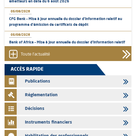
émetteurs en date du 6 août 2026
05/08/2026
CFG Bank – Mise à jour annuelle du dossier d’information relatif au
programme d'émission de certificats de dépôt
05/08/2026
Bank of Africa – Mise à jour annuelle du dossier d’information relatif
au programme d'émission de certificats de dépôt
Toute l'actualité
05/08/2026
L’AMMC met sur son site internet les publications réalisées par les
ACCÈS RAPIDE
émetteurs en date du 5 août 2026
Publications
04/08/2026
L’AMMC met sur son site internet les publications réalisées par les
Réglementation
émetteurs en date du 4 août 2026
03/08/2026
Décisions
Saham Bank – Mise à jour annuelle du dossier d’information relatif au
programme d'émission de certificats de dépôt
Instruments financiers
03/08/2026