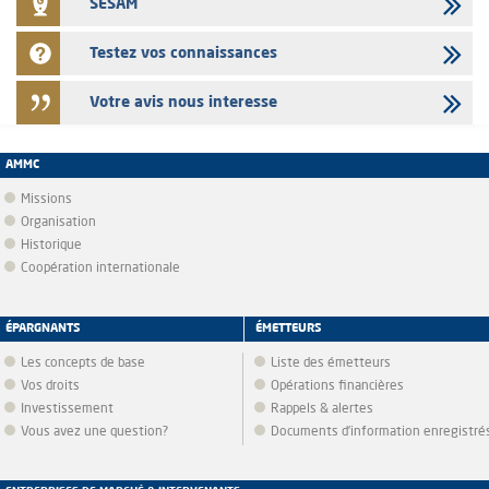
SESAM
Testez vos connaissances
Votre avis nous interesse
AMMC
Missions
Organisation
Historique
Coopération internationale
ÉPARGNANTS
ÉMETTEURS
Les concepts de base
Liste des émetteurs
Vos droits
Opérations financières
Investissement
Rappels & alertes
Vous avez une question?
Documents d’information enregistré