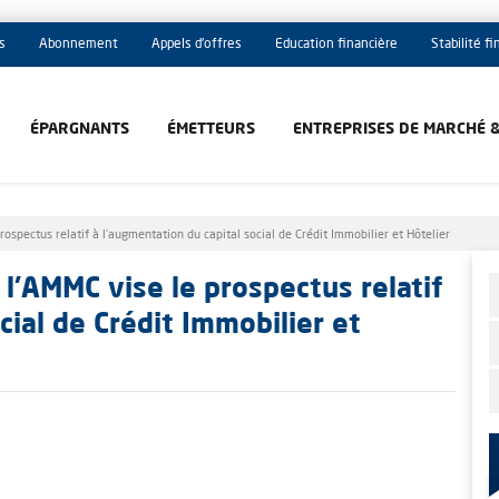
s
Abonnement
Appels d'offres
Education financière
Stabilité f
ÉPARGNANTS
ÉMETTEURS
ENTREPRISES DE MARCHÉ 
rospectus relatif à l’augmentation du capital social de Crédit Immobilier et Hôtelier
- l'AMMC vise le prospectus relatif
cial de Crédit Immobilier et