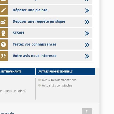
Déposer une plainte
Déposer une requête juridique
SESAM
Testez vos connaissances
Votre avis nous interesse
& INTERVENANTS
AUTRES PROFESSIONNELS
Avis & Recommandations
Actualités comptables
'agrément de l'AMMC
cessibilité