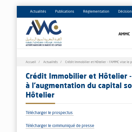
Actualités
Publications
Réglementation
Décision
AMMC
Fil
Accueil
Actualités
Crédit Immobilier et Hôtelier - l'AMMC vise le p
d'Ariane
Crédit Immobilier et Hôtelier 
à l’augmentation du capital so
Hôtelier
Télécharger le prospectus
Télécharger le communiqué de presse