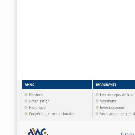
AMMC
ÉPARGNANTS
Missions
Les concepts de base
Organisation
Vos droits
Historique
Investissement
Coopération internationale
Vous avez une quest
Plan du 