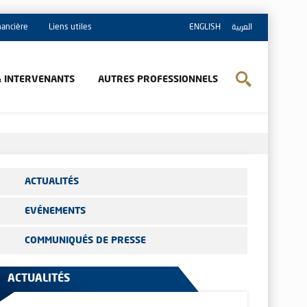
inancière
Liens utiles
ENGLISH
العربية
& INTERVENANTS
AUTRES PROFESSIONNELS
ACTUALITÉS
EVÉNEMENTS
COMMUNIQUÉS DE PRESSE
ACTUALITÉS