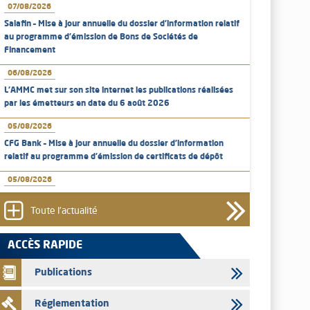
07/08/2026
Salafin – Mise à jour annuelle du dossier d’information relatif
au programme d'émission de Bons de Sociétés de
Financement
06/08/2026
L’AMMC met sur son site internet les publications réalisées
par les émetteurs en date du 6 août 2026
05/08/2026
CFG Bank – Mise à jour annuelle du dossier d’information
relatif au programme d'émission de certificats de dépôt
05/08/2026
Bank of Africa – Mise à jour annuelle du dossier d’information
relatif au programme d'émission de certificats de dépôt
Toute l'actualité
05/08/2026
ACCÈS RAPIDE
L’AMMC met sur son site internet les publications réalisées
par les émetteurs en date du 5 août 2026
Publications
04/08/2026
Réglementation
L’AMMC met sur son site internet les publications réalisées