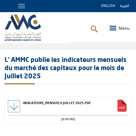
ENGLISH
العربية
Menu
Fil
d'Ariane
L' AMMC publie les indicateurs mensuels
du marché des capitaux pour le mois de
Juillet 2025
INDICATEURS_MENSUELS JUILLET 2025.PDF
(9.09 MO)