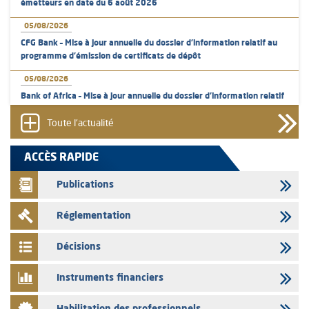
émetteurs en date du 6 août 2026
05/08/2026
CFG Bank – Mise à jour annuelle du dossier d’information relatif au
programme d'émission de certificats de dépôt
05/08/2026
Bank of Africa – Mise à jour annuelle du dossier d’information relatif
au programme d'émission de certificats de dépôt
Toute l'actualité
05/08/2026
L’AMMC met sur son site internet les publications réalisées par les
ACCÈS RAPIDE
émetteurs en date du 5 août 2026
Publications
04/08/2026
L’AMMC met sur son site internet les publications réalisées par les
Réglementation
émetteurs en date du 4 août 2026
03/08/2026
Décisions
Saham Bank – Mise à jour annuelle du dossier d’information relatif au
programme d'émission de certificats de dépôt
Instruments financiers
03/08/2026