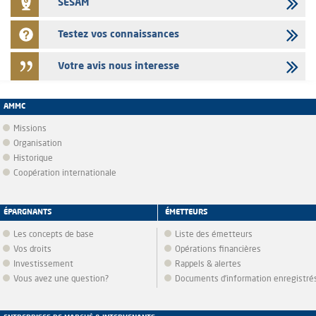
SESAM
Testez vos connaissances
Votre avis nous interesse
AMMC
Missions
Organisation
Historique
Coopération internationale
ÉPARGNANTS
ÉMETTEURS
Les concepts de base
Liste des émetteurs
Vos droits
Opérations financières
Investissement
Rappels & alertes
Vous avez une question?
Documents d’information enregistré