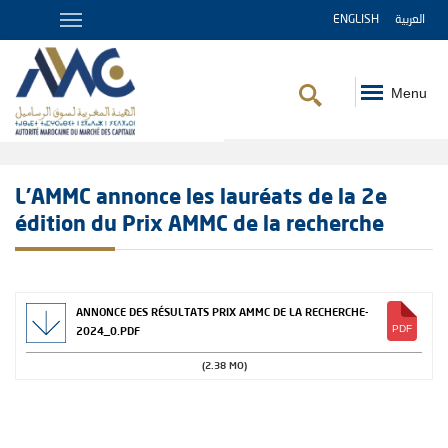
ENGLISH
العربية
Menu
Fil
d'Ariane
L’AMMC annonce les lauréats de la 2e
édition du Prix AMMC de la recherche
ANNONCE DES RÉSULTATS PRIX AMMC DE LA RECHERCHE-
2024_0.PDF
(2.38 MO)