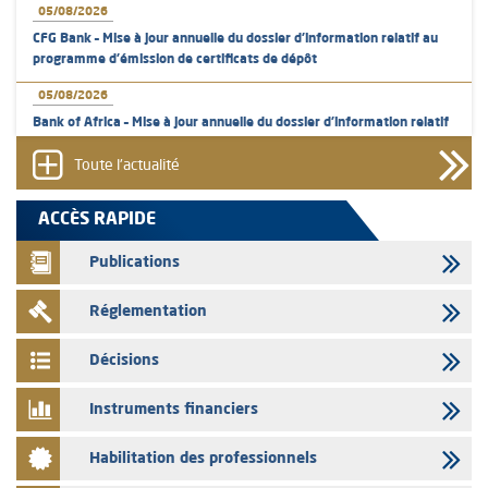
05/08/2026
CFG Bank – Mise à jour annuelle du dossier d’information relatif au
programme d'émission de certificats de dépôt
05/08/2026
Bank of Africa – Mise à jour annuelle du dossier d’information relatif
au programme d'émission de certificats de dépôt
Toute l'actualité
05/08/2026
L’AMMC met sur son site internet les publications réalisées par les
ACCÈS RAPIDE
émetteurs en date du 5 août 2026
Publications
04/08/2026
L’AMMC met sur son site internet les publications réalisées par les
Réglementation
émetteurs en date du 4 août 2026
03/08/2026
Décisions
Saham Bank – Mise à jour annuelle du dossier d’information relatif au
programme d'émission de certificats de dépôt
Instruments financiers
03/08/2026
Habilitation des professionnels
L’AMMC met sur son site internet les publications réalisées par les
émetteurs en date du 3 août 2026