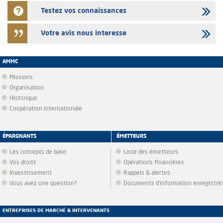
Testez vos connaissances
Votre avis nous interesse
AMMC
Missions
Organisation
Historique
Coopération internationale
ÉPARGNANTS
ÉMETTEURS
Les concepts de base
Liste des émetteurs
Vos droits
Opérations financières
Investissement
Rappels & alertes
Vous avez une question?
Documents d’information enregistré
ENTREPRISES DE MARCHÉ & INTERVENANTS