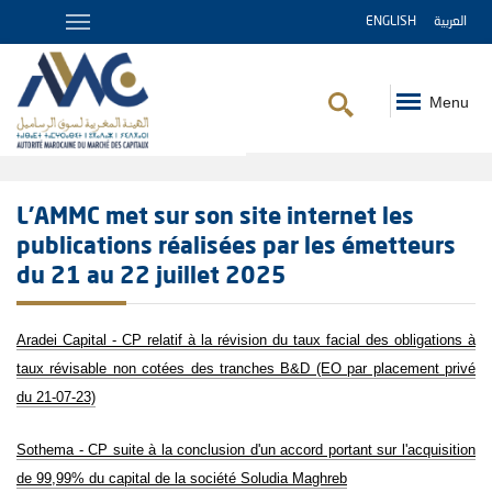
ENGLISH
العربية
Menu
Fil
d'Ariane
L’AMMC met sur son site internet les
publications réalisées par les émetteurs
du 21 au 22 juillet 2025
Aradei Capital - CP relatif à la révision du taux facial des obligations à
taux révisable non cotées des tranches B&D (EO par placement privé
du 21-07-23)
Sothema - CP suite à la conclusion d'un accord portant sur l'acquisition
de 99,99% du capital de la société Soludia Maghreb