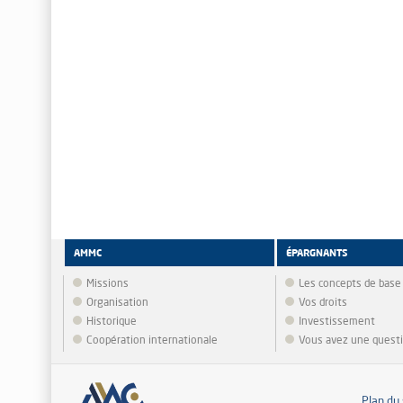
AMMC
ÉPARGNANTS
Missions
Les concepts de base
Organisation
Vos droits
Historique
Investissement
Coopération internationale
Vous avez une quest
Plan du 