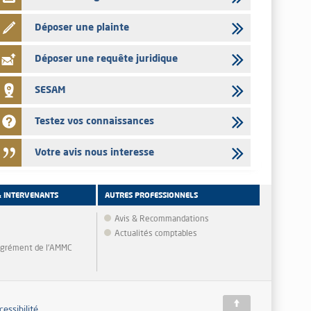
Déposer une plainte
Déposer une requête juridique
SESAM
Testez vos connaissances
Votre avis nous interesse
& INTERVENANTS
AUTRES PROFESSIONNELS
Avis & Recommandations
Actualités comptables
'agrément de l'AMMC
cessibilité