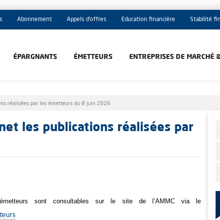
s
Abonnement
Appels d'offres
Education financière
Stabilité f
ÉPARGNANTS
ÉMETTEURS
ENTREPRISES DE MARCHÉ 
ons réalisées par les émetteurs du 8 juin 2026
et les publications réalisées par
metteurs sont consultables sur le site de l’AMMC via le
teurs