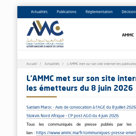
Actualités
Publications
Réglementation
Décision
AMMC
Fil
Accueil
Actualités
L’AMMC met sur son site internet les publicati
d'Ariane
L’AMMC met sur son site intern
les émetteurs du 8 juin 2026
Sanlam Maroc - Avis de convocation à l'AGE du 8 juillet 2026
Stokvis Nord Afrique - CP post AGO du 4 juin 2026
Tous les communiqués de presse publiés par les é
lien :
https://www.ammc.ma/fr/communiques-presse-emet