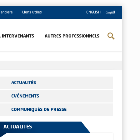
inancière
Liens utiles
ENGLISH
العربية
& INTERVENANTS
AUTRES PROFESSIONNELS
ACTUALITÉS
EVÉNEMENTS
COMMUNIQUÉS DE PRESSE
ACTUALITÉS