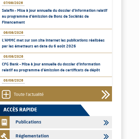
07/08/2026
Salafin – Mise à jour annuelle du dossier d’information relatif
au programme d'émission de Bons de Sociétés de
Financement
06/08/2026
L’AMMC met sur son site internet les publications réalisées
par les émetteurs en date du 6 août 2026
05/08/2026
CFG Bank – Mise à jour annuelle du dossier d’information
relatif au programme d'émission de certificats de dépôt
05/08/2026
Bank of Africa – Mise à jour annuelle du dossier d’information
relatif au programme d'émission de certificats de dépôt
Toute l'actualité
05/08/2026
ACCÈS RAPIDE
L’AMMC met sur son site internet les publications réalisées
par les émetteurs en date du 5 août 2026
Publications
04/08/2026
Réglementation
L’AMMC met sur son site internet les publications réalisées