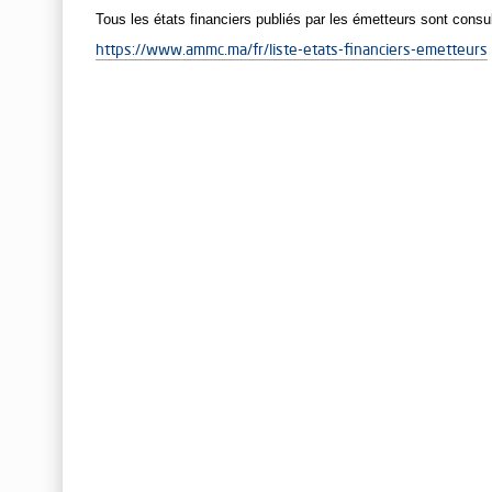
Tous les états financiers publiés par les émetteurs sont consul
https://www.ammc.ma/fr/liste-etats-financiers-emetteurs