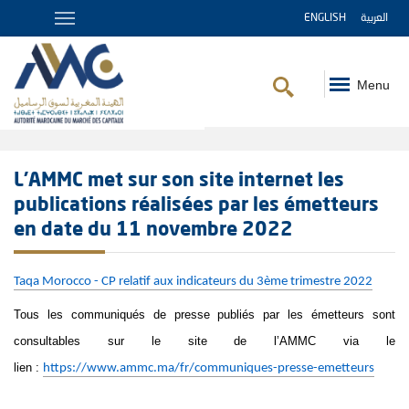
ENGLISH
العربية
Menu
Fil
d'Ariane
L’AMMC met sur son site internet les
publications réalisées par les émetteurs
en date du 11 novembre 2022
Taqa Morocco - CP relatif aux indicateurs du 3ème trimestre 2022
Tous les communiqués de presse publiés par les émetteurs sont
consultables sur le site de l’AMMC via le
lien :
https://www.ammc.ma/fr/communiques-presse-emetteurs