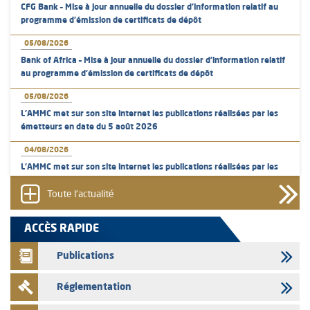
CFG Bank – Mise à jour annuelle du dossier d’information relatif au
programme d'émission de certificats de dépôt
05/08/2026
Bank of Africa – Mise à jour annuelle du dossier d’information relatif
au programme d'émission de certificats de dépôt
05/08/2026
L’AMMC met sur son site internet les publications réalisées par les
émetteurs en date du 5 août 2026
04/08/2026
L’AMMC met sur son site internet les publications réalisées par les
émetteurs en date du 4 août 2026
Toute l'actualité
03/08/2026
Saham Bank – Mise à jour annuelle du dossier d’information relatif au
ACCÈS RAPIDE
programme d'émission de certificats de dépôt
Publications
03/08/2026
L’AMMC met sur son site internet les publications réalisées par les
Réglementation
émetteurs en date du 3 août 2026