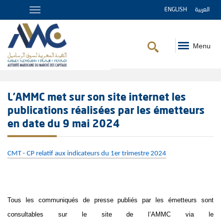
ENGLISH
العربية
Menu
Fil
d'Ariane
L’AMMC met sur son site internet les
publications réalisées par les émetteurs
en date du 9 mai 2024
CMT - CP relatif aux indicateurs du 1er trimestre 2024
Tous les communiqués de presse publiés par les émetteurs sont
consultables sur le site de l’AMMC via le