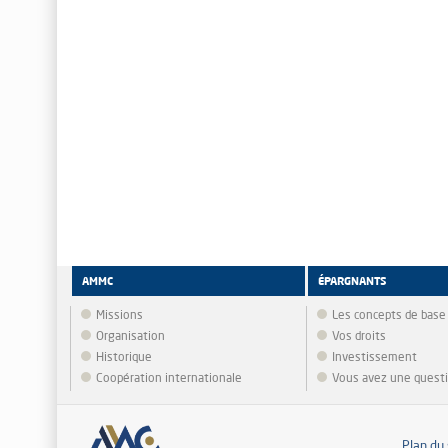
AMMC
ÉPARGNANTS
Missions
Les concepts de base
Organisation
Vos droits
Historique
Investissement
Coopération internationale
Vous avez une quest
Plan du 