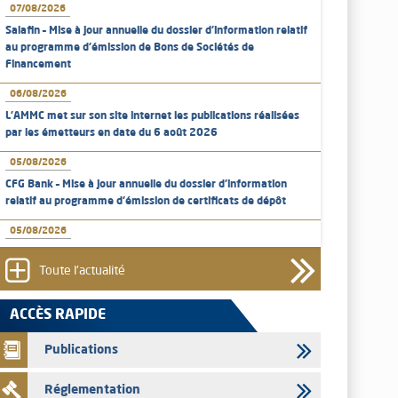
07/08/2026
Salafin – Mise à jour annuelle du dossier d’information relatif
au programme d'émission de Bons de Sociétés de
Financement
06/08/2026
L’AMMC met sur son site internet les publications réalisées
par les émetteurs en date du 6 août 2026
05/08/2026
CFG Bank – Mise à jour annuelle du dossier d’information
relatif au programme d'émission de certificats de dépôt
05/08/2026
Bank of Africa – Mise à jour annuelle du dossier d’information
relatif au programme d'émission de certificats de dépôt
Toute l'actualité
05/08/2026
ACCÈS RAPIDE
L’AMMC met sur son site internet les publications réalisées
par les émetteurs en date du 5 août 2026
Publications
04/08/2026
Réglementation
L’AMMC met sur son site internet les publications réalisées