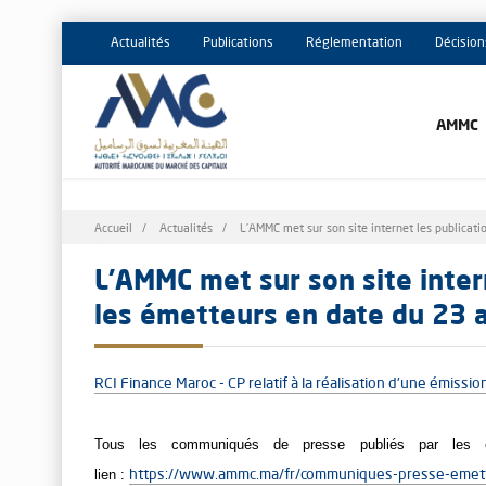
Actualités
Publications
Réglementation
Décision
AMMC
Fil
Accueil
Actualités
L’AMMC met sur son site internet les publicati
d'Ariane
L’AMMC met sur son site intern
les émetteurs en date du 23 a
RCI Finance Maroc - CP relatif à la réalisation d'une émis
Tous les communiqués de presse publiés par les é
lien :
https://www.ammc.ma/fr/communiques-presse-emet