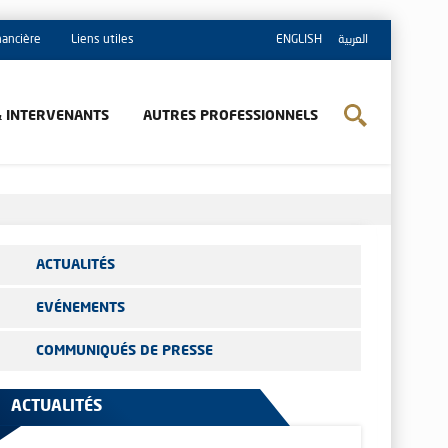
inancière
Liens utiles
ENGLISH
العربية
& INTERVENANTS
AUTRES PROFESSIONNELS
ACTUALITÉS
EVÉNEMENTS
COMMUNIQUÉS DE PRESSE
ACTUALITÉS