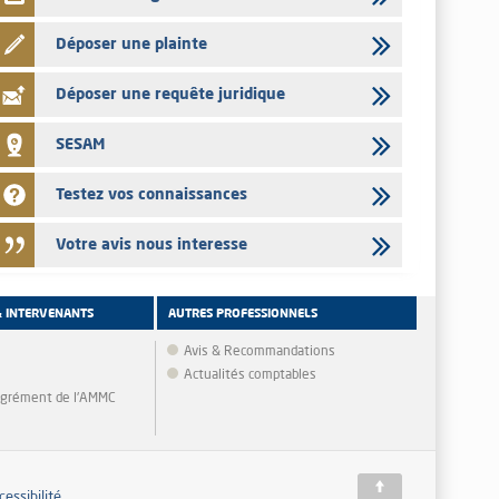
Déposer une plainte
Déposer une requête juridique
SESAM
Testez vos connaissances
Votre avis nous interesse
& INTERVENANTS
AUTRES PROFESSIONNELS
Avis & Recommandations
Actualités comptables
'agrément de l'AMMC
cessibilité