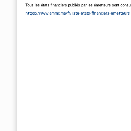
Tous les états financiers publiés par les émetteurs sont consul
https://www.ammc.ma/fr/liste-etats-financiers-emetteurs