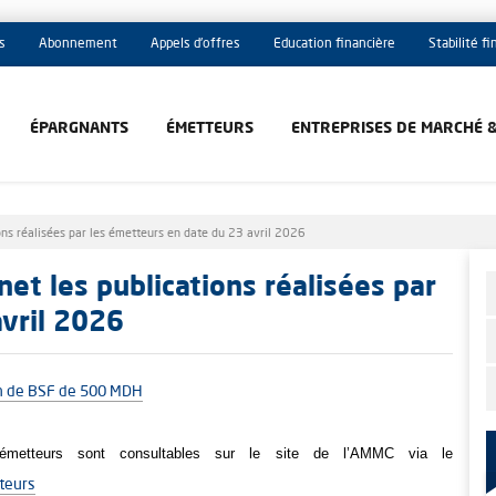
s
Abonnement
Appels d'offres
Education financière
Stabilité f
ÉPARGNANTS
ÉMETTEURS
ENTREPRISES DE MARCHÉ 
ons réalisées par les émetteurs en date du 23 avril 2026
et les publications réalisées par
vril 2026
sion de BSF de 500 MDH
metteurs sont consultables sur le site de l’AMMC via le
teurs