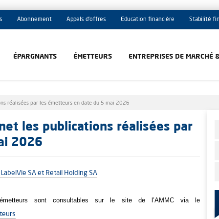
s
Abonnement
Appels d'offres
Education financière
Stabilité f
ÉPARGNANTS
ÉMETTEURS
ENTREPRISES DE MARCHÉ 
ons réalisées par les émetteurs en date du 5 mai 2026
et les publications réalisées par
ai 2026
e LabelVie SA et Retail Holding SA
metteurs sont consultables sur le site de l’AMMC via le
teurs