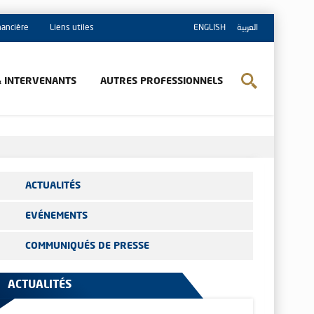
inancière
Liens utiles
ENGLISH
العربية
& INTERVENANTS
AUTRES PROFESSIONNELS
ACTUALITÉS
EVÉNEMENTS
COMMUNIQUÉS DE PRESSE
ACTUALITÉS