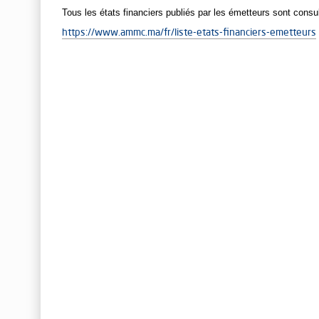
Tous les états financiers publiés par les émetteurs sont consul
https://www.ammc.ma/fr/liste-etats-financiers-emetteurs