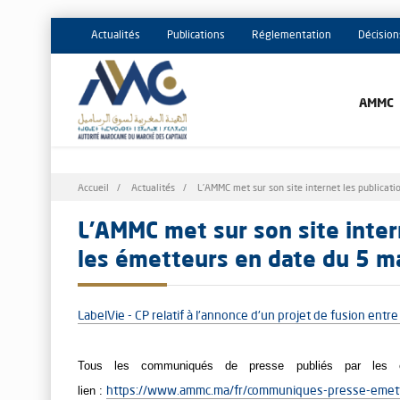
Actualités
Publications
Réglementation
Décision
AMMC
Fil
Accueil
Actualités
L’AMMC met sur son site internet les publicati
d'Ariane
L’AMMC met sur son site intern
les émetteurs en date du 5 m
LabelVie - CP relatif à l'annonce d'un projet de fusion entr
Tous les communiqués de presse publiés par les é
lien :
https://www.ammc.ma/fr/communiques-presse-emet