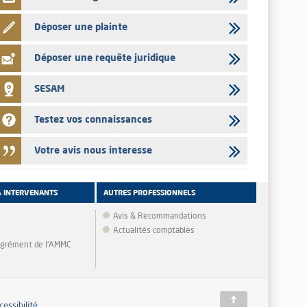
Déposer une plainte
Déposer une requête juridique
SESAM
Testez vos connaissances
Votre avis nous interesse
& INTERVENANTS
AUTRES PROFESSIONNELS
Avis & Recommandations
Actualités comptables
'agrément de l'AMMC
cessibilité