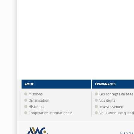
AMMC
ÉPARGNANTS
Missions
Les concepts de base
Organisation
Vos droits
Historique
Investissement
Coopération internationale
Vous avez une quest
Plan du 