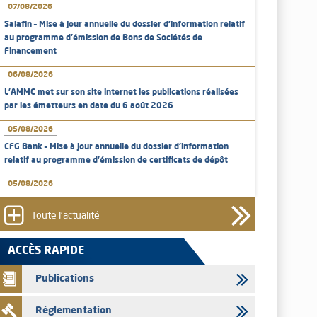
07/08/2026
Salafin – Mise à jour annuelle du dossier d’information relatif
au programme d'émission de Bons de Sociétés de
Financement
06/08/2026
L’AMMC met sur son site internet les publications réalisées
par les émetteurs en date du 6 août 2026
05/08/2026
CFG Bank – Mise à jour annuelle du dossier d’information
relatif au programme d'émission de certificats de dépôt
05/08/2026
Bank of Africa – Mise à jour annuelle du dossier d’information
relatif au programme d'émission de certificats de dépôt
Toute l'actualité
05/08/2026
ACCÈS RAPIDE
L’AMMC met sur son site internet les publications réalisées
par les émetteurs en date du 5 août 2026
Publications
04/08/2026
Réglementation
L’AMMC met sur son site internet les publications réalisées