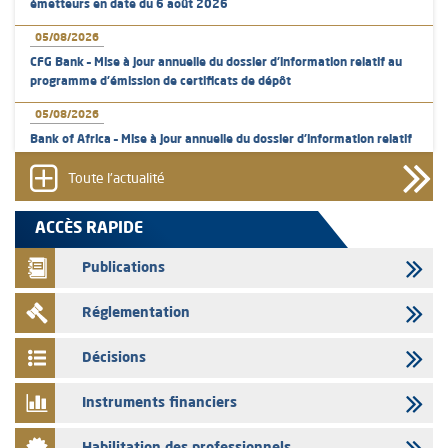
émetteurs en date du 6 août 2026
05/08/2026
CFG Bank – Mise à jour annuelle du dossier d’information relatif au
programme d'émission de certificats de dépôt
05/08/2026
Bank of Africa – Mise à jour annuelle du dossier d’information relatif
au programme d'émission de certificats de dépôt
Toute l'actualité
05/08/2026
L’AMMC met sur son site internet les publications réalisées par les
ACCÈS RAPIDE
émetteurs en date du 5 août 2026
Publications
04/08/2026
L’AMMC met sur son site internet les publications réalisées par les
Réglementation
émetteurs en date du 4 août 2026
03/08/2026
Décisions
Saham Bank – Mise à jour annuelle du dossier d’information relatif au
programme d'émission de certificats de dépôt
Instruments financiers
03/08/2026