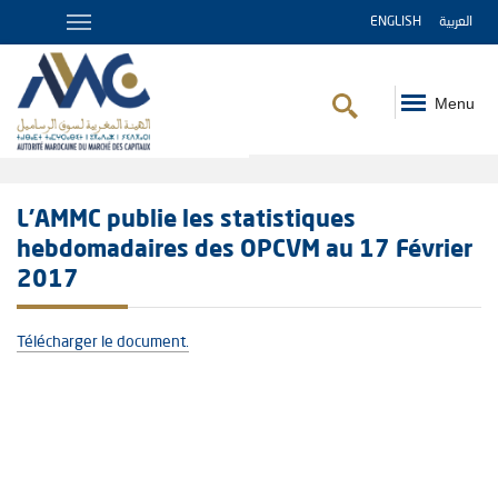
ENGLISH
العربية
Menu
Fil
d'Ariane
L'AMMC publie les statistiques
hebdomadaires des OPCVM au 17 Février
2017
Télécharger le document.