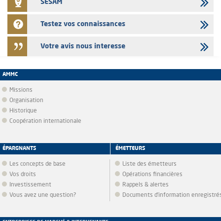
SESAM
Testez vos connaissances
Votre avis nous interesse
AMMC
Missions
Organisation
Historique
Coopération internationale
ÉPARGNANTS
ÉMETTEURS
Les concepts de base
Liste des émetteurs
Vos droits
Opérations financières
Investissement
Rappels & alertes
Vous avez une question?
Documents d’information enregistré