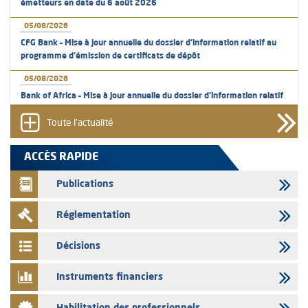
émetteurs en date du 6 août 2026
05/08/2026
CFG Bank – Mise à jour annuelle du dossier d’information relatif au
programme d'émission de certificats de dépôt
05/08/2026
Bank of Africa – Mise à jour annuelle du dossier d’information relatif
au programme d'émission de certificats de dépôt
Toute l'actualité
05/08/2026
L’AMMC met sur son site internet les publications réalisées par les
ACCÈS RAPIDE
émetteurs en date du 5 août 2026
Publications
04/08/2026
L’AMMC met sur son site internet les publications réalisées par les
Réglementation
émetteurs en date du 4 août 2026
03/08/2026
Décisions
Saham Bank – Mise à jour annuelle du dossier d’information relatif au
programme d'émission de certificats de dépôt
Instruments financiers
03/08/2026