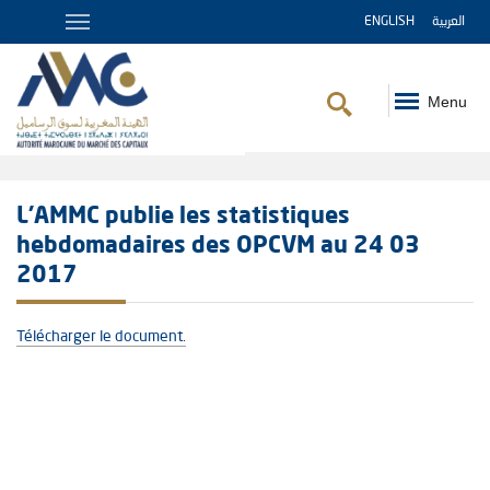
ENGLISH
العربية
Menu
Fil
d'Ariane
L'AMMC publie les statistiques
hebdomadaires des OPCVM au 24 03
2017
Télécharger le document.