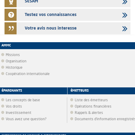
SESAM
Testez vos connaissances
Votre avis nous interesse
AMMC
Missions
Organisation
Historique
Coopération internationale
ÉPARGNANTS
ÉMETTEURS
Les concepts de base
Liste des émetteurs
Vos droits
Opérations financières
Investissement
Rappels & alertes
Vous avez une question?
Documents d’information enregistré