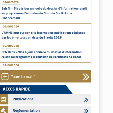
07/08/2026
Salafin – Mise à jour annuelle du dossier d’information relatif
au programme d'émission de Bons de Sociétés de
Financement
06/08/2026
L’AMMC met sur son site internet les publications réalisées
par les émetteurs en date du 6 août 2026
05/08/2026
CFG Bank – Mise à jour annuelle du dossier d’information
relatif au programme d'émission de certificats de dépôt
05/08/2026
Bank of Africa – Mise à jour annuelle du dossier d’information
relatif au programme d'émission de certificats de dépôt
Toute l'actualité
05/08/2026
ACCÈS RAPIDE
L’AMMC met sur son site internet les publications réalisées
par les émetteurs en date du 5 août 2026
Publications
04/08/2026
Réglementation
L’AMMC met sur son site internet les publications réalisées