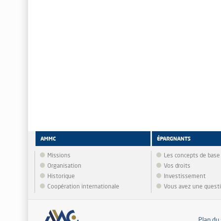
AMMC
ÉPARGNANTS
Missions
Les concepts de base
Organisation
Vos droits
Historique
Investissement
Coopération internationale
Vous avez une quest
Plan du 