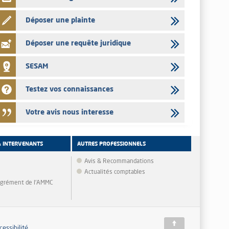
Déposer une plainte
Déposer une requête juridique
SESAM
Testez vos connaissances
Votre avis nous interesse
& INTERVENANTS
AUTRES PROFESSIONNELS
Avis & Recommandations
Actualités comptables
'agrément de l'AMMC
cessibilité