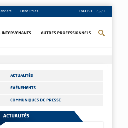
inancière
Liens utiles
ENGLISH
العربية
& INTERVENANTS
AUTRES PROFESSIONNELS
ACTUALITÉS
EVÉNEMENTS
COMMUNIQUÉS DE PRESSE
ACTUALITÉS