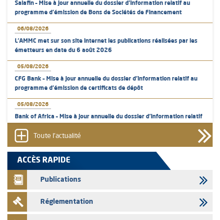
Salafin – Mise à jour annuelle du dossier d’information relatif au
programme d'émission de Bons de Sociétés de Financement
06/08/2026
L’AMMC met sur son site internet les publications réalisées par les
émetteurs en date du 6 août 2026
05/08/2026
CFG Bank – Mise à jour annuelle du dossier d’information relatif au
programme d'émission de certificats de dépôt
05/08/2026
Bank of Africa – Mise à jour annuelle du dossier d’information relatif
au programme d'émission de certificats de dépôt
Toute l'actualité
05/08/2026
L’AMMC met sur son site internet les publications réalisées par les
ACCÈS RAPIDE
émetteurs en date du 5 août 2026
Publications
04/08/2026
L’AMMC met sur son site internet les publications réalisées par les
Réglementation
émetteurs en date du 4 août 2026
03/08/2026