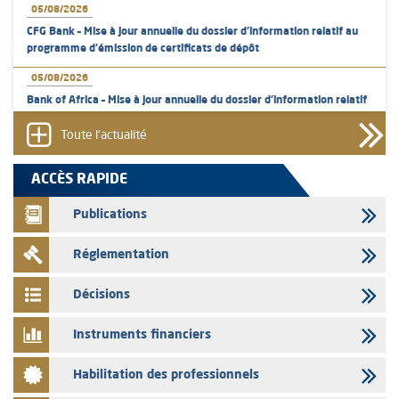
05/08/2026
CFG Bank – Mise à jour annuelle du dossier d’information relatif au
programme d'émission de certificats de dépôt
05/08/2026
Bank of Africa – Mise à jour annuelle du dossier d’information relatif
au programme d'émission de certificats de dépôt
Toute l'actualité
05/08/2026
L’AMMC met sur son site internet les publications réalisées par les
ACCÈS RAPIDE
émetteurs en date du 5 août 2026
Publications
04/08/2026
L’AMMC met sur son site internet les publications réalisées par les
Réglementation
émetteurs en date du 4 août 2026
03/08/2026
Décisions
Saham Bank – Mise à jour annuelle du dossier d’information relatif au
programme d'émission de certificats de dépôt
Instruments financiers
03/08/2026
Habilitation des professionnels
L’AMMC met sur son site internet les publications réalisées par les
émetteurs en date du 3 août 2026