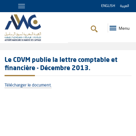
ENGLISH
العربية
Menu
Fil
d'Ariane
Le CDVM publie la lettre comptable et
financière - Décembre 2013.
Télécharger le document.