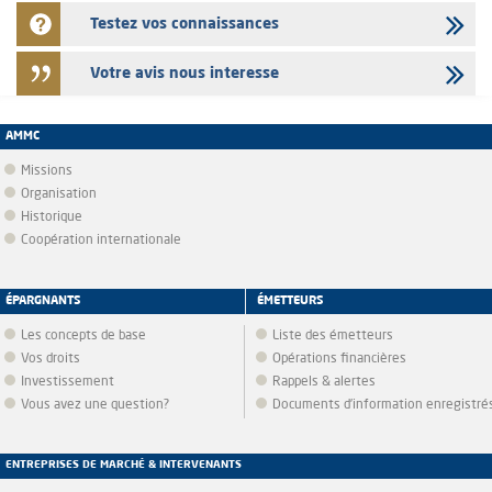
Testez vos connaissances
Votre avis nous interesse
AMMC
Missions
Organisation
Historique
Coopération internationale
ÉPARGNANTS
ÉMETTEURS
Les concepts de base
Liste des émetteurs
Vos droits
Opérations financières
Investissement
Rappels & alertes
Vous avez une question?
Documents d’information enregistré
ENTREPRISES DE MARCHÉ & INTERVENANTS