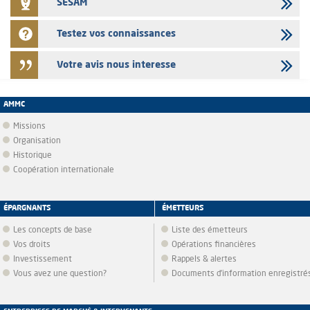
SESAM
Testez vos connaissances
Votre avis nous interesse
AMMC
Missions
Organisation
Historique
Coopération internationale
ÉPARGNANTS
ÉMETTEURS
Les concepts de base
Liste des émetteurs
Vos droits
Opérations financières
Investissement
Rappels & alertes
Vous avez une question?
Documents d’information enregistré