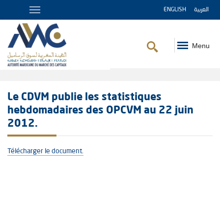
ENGLISH
العربية
Menu
Fil
d'Ariane
Le CDVM publie les statistiques
hebdomadaires des OPCVM au 22 juin
2012.
Télécharger le document.