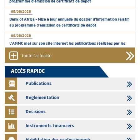
programme d'émission de certificats de dépôt
05/08/2026
Bank of Africa – Mise à jour annuelle du dossier d’information relatif
au programme d'émission de certificats de dépôt
05/08/2026
L’AMMC met sur son site internet les publications réalisées par les
émetteurs en date du 5 août 2026
Toute l'actualité
04/08/2026
L’AMMC met sur son site internet les publications réalisées par les
ACCÈS RAPIDE
émetteurs en date du 4 août 2026
Publications
03/08/2026
Saham Bank – Mise à jour annuelle du dossier d’information relatif au
Réglementation
programme d'émission de certificats de dépôt
03/08/2026
Décisions
L’AMMC met sur son site internet les publications réalisées par les
émetteurs en date du 3 août 2026
Instruments financiers
03/08/2026