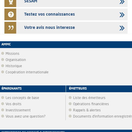
SESAM
Testez vos connaissances
Votre avis nous interesse
AMMC
Missions
Organisation
Historique
Coopération internationale
ÉPARGNANTS
ÉMETTEURS
Les concepts de base
Liste des émetteurs
Vos droits
Opérations financières
Investissement
Rappels & alertes
Vous avez une question?
Documents d’information enregistré