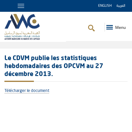
ENGLISH
العربية
Menu
Fil
d'Ariane
Le CDVM publie les statistiques
hebdomadaires des OPCVM au 27
décembre 2013.
Télécharger le document