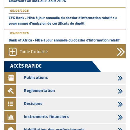
émetteurs en date du 6 août 2026
05/08/2026
CFG Bank – Mise à jour annuelle du dossier d’information relatif au
programme d'émission de certificats de dépôt
05/08/2026
Bank of Africa – Mise à jour annuelle du dossier d’information relatif
au programme d'émission de certificats de dépôt
Toute l'actualité
05/08/2026
L’AMMC met sur son site internet les publications réalisées par les
ACCÈS RAPIDE
émetteurs en date du 5 août 2026
Publications
04/08/2026
L’AMMC met sur son site internet les publications réalisées par les
Réglementation
émetteurs en date du 4 août 2026
03/08/2026
Décisions
Saham Bank – Mise à jour annuelle du dossier d’information relatif au
programme d'émission de certificats de dépôt
Instruments financiers
03/08/2026