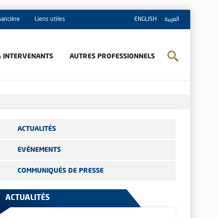
inancière
Liens utiles
ENGLISH
العربية
& INTERVENANTS
AUTRES PROFESSIONNELS
ACTUALITÉS
EVÉNEMENTS
COMMUNIQUÉS DE PRESSE
ACTUALITÉS