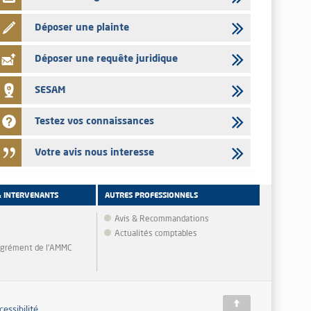
Déposer une plainte
Déposer une requête juridique
SESAM
Testez vos connaissances
Votre avis nous interesse
& INTERVENANTS
AUTRES PROFESSIONNELS
Avis & Recommandations
Actualités comptables
'agrément de l'AMMC
cessibilité