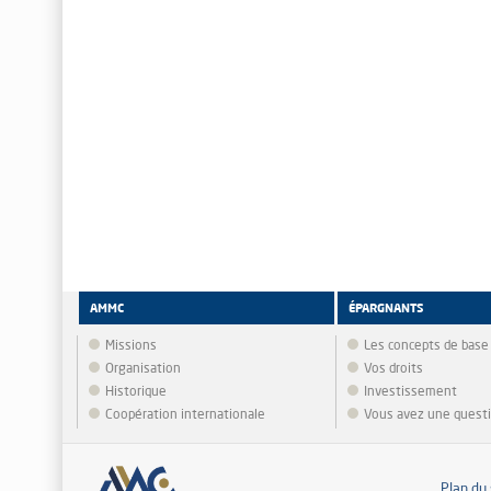
AMMC
ÉPARGNANTS
Missions
Les concepts de base
Organisation
Vos droits
Historique
Investissement
Coopération internationale
Vous avez une quest
Plan du 