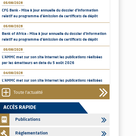
05/08/2026
CFG Bank – Mise à jour annuelle du dossier d’information
relatif au programme d'émission de certificats de dépôt
05/08/2026
Bank of Africa – Mise à jour annuelle du dossier d’information
relatif au programme d'émission de certificats de dépôt
05/08/2026
L’AMMC met sur son site internet les publications réalisées
par les émetteurs en date du 5 août 2026
04/08/2026
L’AMMC met sur son site internet les publications réalisées
par les émetteurs en date du 4 août 2026
Toute l'actualité
03/08/2026
Saham Bank – Mise à jour annuelle du dossier d’information
ACCÈS RAPIDE
relatif au programme d'émission de certificats de dépôt
Publications
03/08/2026
L’AMMC met sur son site internet les publications réalisées
Réglementation
par les émetteurs en date du 3 août 2026