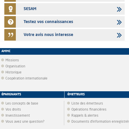
SESAM
Testez vos connaissances
Votre avis nous interesse
AMMC
Missions
Organisation
Historique
Coopération internationale
ÉPARGNANTS
ÉMETTEURS
Les concepts de base
Liste des émetteurs
Vos droits
Opérations financières
Investissement
Rappels & alertes
Vous avez une question?
Documents d’information enregistré