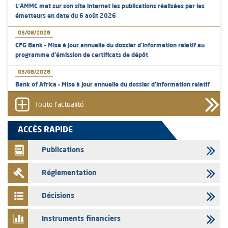
L’AMMC met sur son site internet les publications réalisées par les
émetteurs en date du 6 août 2026
05/08/2026
CFG Bank – Mise à jour annuelle du dossier d’information relatif au
programme d'émission de certificats de dépôt
05/08/2026
Bank of Africa – Mise à jour annuelle du dossier d’information relatif
au programme d'émission de certificats de dépôt
Toute l'actualité
05/08/2026
L’AMMC met sur son site internet les publications réalisées par les
ACCÈS RAPIDE
émetteurs en date du 5 août 2026
Publications
04/08/2026
L’AMMC met sur son site internet les publications réalisées par les
Réglementation
émetteurs en date du 4 août 2026
03/08/2026
Décisions
Saham Bank – Mise à jour annuelle du dossier d’information relatif au
programme d'émission de certificats de dépôt
Instruments financiers