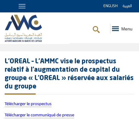
ENGLISH
العربية
Menu
Fil
d'Ariane
L’OREAL – L’AMMC vise le prospectus
relatif à l’augmentation de capital du
groupe « L’OREAL » réservée aux salariés
du groupe
Télécharger le prospectus
Télécharger le communiqué de presse