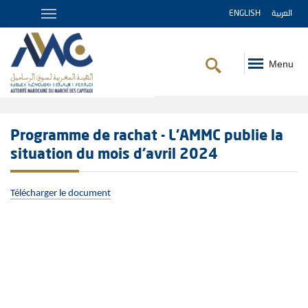
ENGLISH
العربية
Menu
Fil
d'Ariane
Programme de rachat - L'AMMC publie la
situation du mois d’avril 2024
Télécharger le document