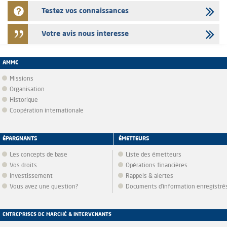
Testez vos connaissances
Votre avis nous interesse
AMMC
Missions
Organisation
Historique
Coopération internationale
ÉPARGNANTS
ÉMETTEURS
Les concepts de base
Liste des émetteurs
Vos droits
Opérations financières
Investissement
Rappels & alertes
Vous avez une question?
Documents d’information enregistré
ENTREPRISES DE MARCHÉ & INTERVENANTS