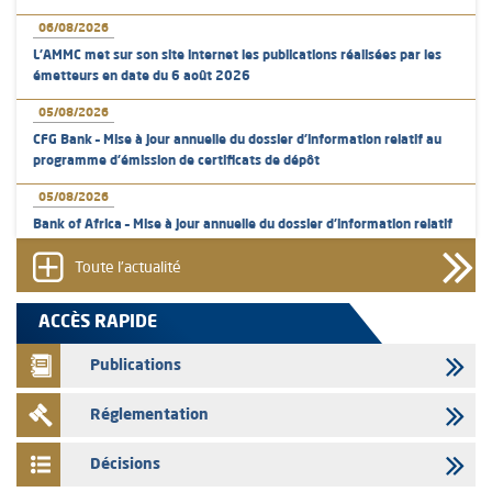
06/08/2026
L’AMMC met sur son site internet les publications réalisées par les
émetteurs en date du 6 août 2026
05/08/2026
CFG Bank – Mise à jour annuelle du dossier d’information relatif au
programme d'émission de certificats de dépôt
05/08/2026
Bank of Africa – Mise à jour annuelle du dossier d’information relatif
au programme d'émission de certificats de dépôt
Toute l'actualité
05/08/2026
L’AMMC met sur son site internet les publications réalisées par les
ACCÈS RAPIDE
émetteurs en date du 5 août 2026
Publications
04/08/2026
L’AMMC met sur son site internet les publications réalisées par les
Réglementation
émetteurs en date du 4 août 2026
03/08/2026
Décisions
Saham Bank – Mise à jour annuelle du dossier d’information relatif au