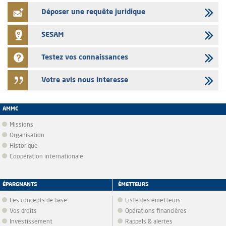
Déposer une requête juridique
SESAM
Testez vos connaissances
Votre avis nous interesse
AMMC
Missions
Organisation
Historique
Coopération internationale
ÉPARGNANTS
ÉMETTEURS
Les concepts de base
Liste des émetteurs
Vos droits
Opérations financières
Investissement
Rappels & alertes