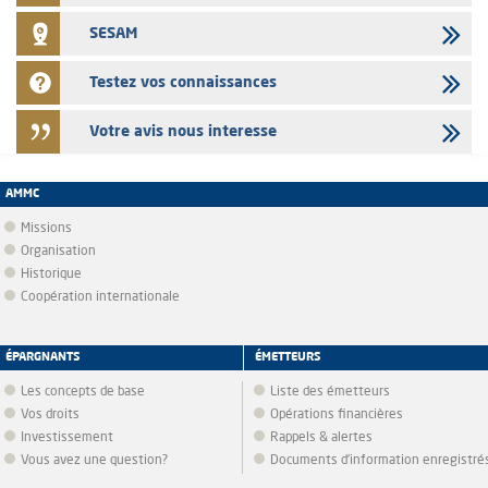
SESAM
Testez vos connaissances
Votre avis nous interesse
AMMC
Missions
Organisation
Historique
Coopération internationale
ÉPARGNANTS
ÉMETTEURS
Les concepts de base
Liste des émetteurs
Vos droits
Opérations financières
Investissement
Rappels & alertes
Vous avez une question?
Documents d’information enregistré