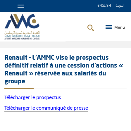
ENGLISH
العربية
Menu
Fil
d'Ariane
Renault – L’AMMC vise le prospectus
définitif relatif à une cession d’actions «
Renault » réservée aux salariés du
groupe
Télécharger le prospectus
Télécharger le communiqué de presse