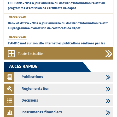
CFG Bank – Mise à jour annuelle du dossier d’information relatif au
programme d'émission de certificats de dépôt
05/08/2026
Bank of Africa – Mise à jour annuelle du dossier d’information relatif
au programme d'émission de certificats de dépôt
05/08/2026
L’AMMC met sur son site internet les publications réalisées par les
émetteurs en date du 5 août 2026
Toute l'actualité
04/08/2026
L’AMMC met sur son site internet les publications réalisées par les
ACCÈS RAPIDE
émetteurs en date du 4 août 2026
Publications
03/08/2026
Saham Bank – Mise à jour annuelle du dossier d’information relatif au
Réglementation
programme d'émission de certificats de dépôt
03/08/2026
Décisions
L’AMMC met sur son site internet les publications réalisées par les
émetteurs en date du 3 août 2026
Instruments financiers