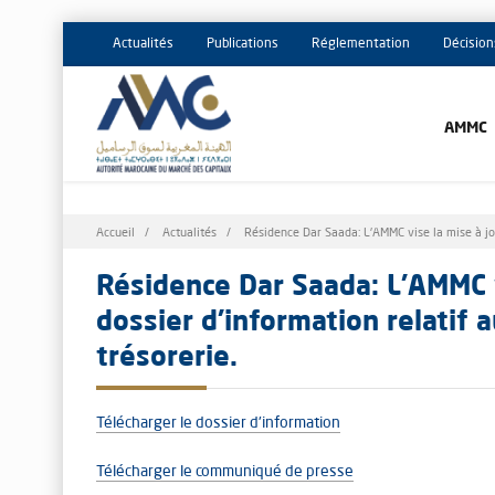
Actualités
Publications
Réglementation
Décision
AMMC
Fil
Accueil
Actualités
Résidence Dar Saada: L'AMMC vise la mise à jou
d'Ariane
Résidence Dar Saada: L'AMMC v
dossier d’information relatif
trésorerie.
Télécharger le dossier d'information
Télécharger le communiqué de presse