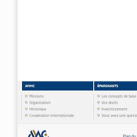
AMMC
ÉPARGNANTS
Missions
Les concepts de base
Organisation
Vos droits
Historique
Investissement
Coopération internationale
Vous avez une quest
Plan du 