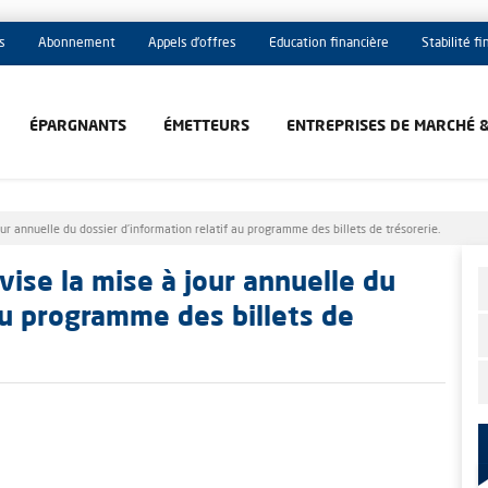
s
Abonnement
Appels d'offres
Education financière
Stabilité f
ÉPARGNANTS
ÉMETTEURS
ENTREPRISES DE MARCHÉ 
r annuelle du dossier d’information relatif au programme des billets de trésorerie.
ise la mise à jour annuelle du
 au programme des billets de