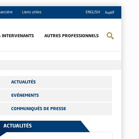
inancière
Liens utiles
ENGLISH
العربية
& INTERVENANTS
AUTRES PROFESSIONNELS
ACTUALITÉS
EVÉNEMENTS
COMMUNIQUÉS DE PRESSE
ACTUALITÉS