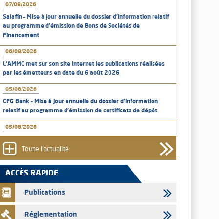
07/08/2026
Salafin – Mise à jour annuelle du dossier d’information relatif
au programme d'émission de Bons de Sociétés de
Financement
06/08/2026
L’AMMC met sur son site internet les publications réalisées
par les émetteurs en date du 6 août 2026
05/08/2026
CFG Bank – Mise à jour annuelle du dossier d’information
relatif au programme d'émission de certificats de dépôt
05/08/2026
Bank of Africa – Mise à jour annuelle du dossier d’information
relatif au programme d'émission de certificats de dépôt
Toute l'actualité
05/08/2026
ACCÈS RAPIDE
L’AMMC met sur son site internet les publications réalisées
par les émetteurs en date du 5 août 2026
Publications
04/08/2026
Réglementation
L’AMMC met sur son site internet les publications réalisées