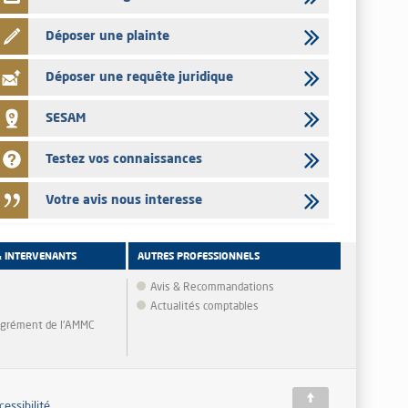
Déposer une plainte
Déposer une requête juridique
SESAM
Testez vos connaissances
Votre avis nous interesse
& INTERVENANTS
AUTRES PROFESSIONNELS
Avis & Recommandations
Actualités comptables
'agrément de l'AMMC
cessibilité