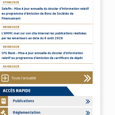
07/08/2026
Salafin – Mise à jour annuelle du dossier d’information relatif
au programme d'émission de Bons de Sociétés de
Financement
06/08/2026
L’AMMC met sur son site internet les publications réalisées
par les émetteurs en date du 6 août 2026
05/08/2026
CFG Bank – Mise à jour annuelle du dossier d’information
relatif au programme d'émission de certificats de dépôt
05/08/2026
Bank of Africa – Mise à jour annuelle du dossier d’information
relatif au programme d'émission de certificats de dépôt
Toute l'actualité
05/08/2026
ACCÈS RAPIDE
L’AMMC met sur son site internet les publications réalisées
par les émetteurs en date du 5 août 2026
Publications
04/08/2026
Réglementation
L’AMMC met sur son site internet les publications réalisées