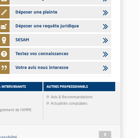
Déposer une plainte
Déposer une requête juridique
SESAM
Testez vos connaissances
Votre avis nous interesse
& INTERVENANTS
AUTRES PROFESSIONNELS
Avis & Recommandations
Actualités comptables
'agrément de l'AMMC
cessibilité