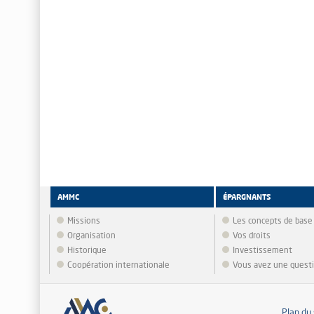
AMMC
ÉPARGNANTS
Missions
Les concepts de base
Organisation
Vos droits
Historique
Investissement
Coopération internationale
Vous avez une quest
Plan du 