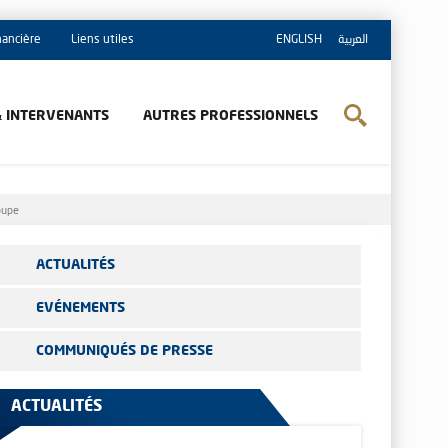
inancière
Liens utiles
ENGLISH
العربية
& INTERVENANTS
AUTRES PROFESSIONNELS
oupe
ACTUALITÉS
EVÉNEMENTS
COMMUNIQUÉS DE PRESSE
ACTUALITÉS