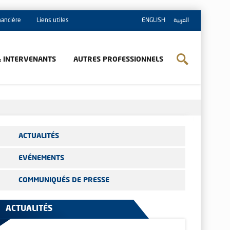
inancière
Liens utiles
ENGLISH
العربية
& INTERVENANTS
AUTRES PROFESSIONNELS
ACTUALITÉS
EVÉNEMENTS
COMMUNIQUÉS DE PRESSE
ACTUALITÉS