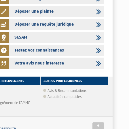
Déposer une plainte
Déposer une requête juridique
SESAM
Testez vos connaissances
Votre avis nous interesse
& INTERVENANTS
AUTRES PROFESSIONNELS
Avis & Recommandations
Actualités comptables
'agrément de l'AMMC
cessibilité