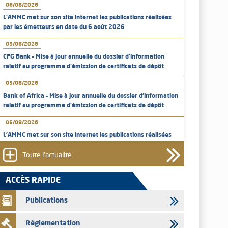
06/08/2026
L’AMMC met sur son site internet les publications réalisées
par les émetteurs en date du 6 août 2026
05/08/2026
CFG Bank – Mise à jour annuelle du dossier d’information
relatif au programme d'émission de certificats de dépôt
05/08/2026
Bank of Africa – Mise à jour annuelle du dossier d’information
relatif au programme d'émission de certificats de dépôt
05/08/2026
L’AMMC met sur son site internet les publications réalisées
par les émetteurs en date du 5 août 2026
Toute l'actualité
04/08/2026
L’AMMC met sur son site internet les publications réalisées
ACCÈS RAPIDE
par les émetteurs en date du 4 août 2026
Publications
03/08/2026
Saham Bank – Mise à jour annuelle du dossier d’information
Réglementation
relatif au programme d'émission de certificats de dépôt