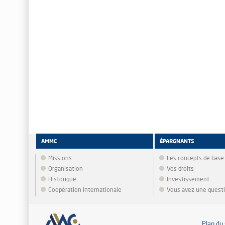
AMMC
ÉPARGNANTS
Missions
Les concepts de base
Organisation
Vos droits
Historique
Investissement
Coopération internationale
Vous avez une quest
Plan du 