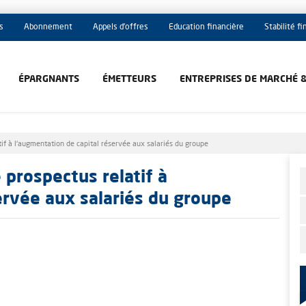
s
Abonnement
Appels d'offres
Education financière
Stabilité f
ÉPARGNANTS
ÉMETTEURS
ENTREPRISES DE MARCHÉ 
tif à l'augmentation de capital réservée aux salariés du groupe
 prospectus relatif à
ervée aux salariés du groupe